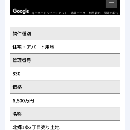
キーボード ショートカット
地図データ
利用規約
問題の報告
物件種別
住宅・アパート用地
管理番号
830
価格
6,500万円
名称
北郷1条3丁目売り土地