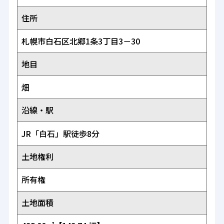
住所
札幌市白石区北郷1条3丁目3－30
地目
畑
沿線・駅
JR「白石」駅徒歩8分
土地権利
所有権
土地面積