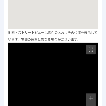
地図・ストリートビューは物件のおおよその位置を表示して
います。
実際の位置と異なる場合がございます。