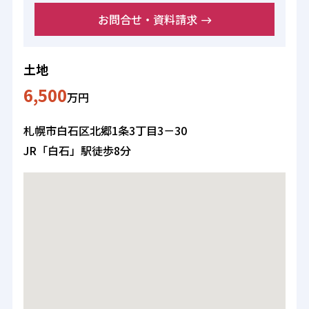
お問合せ・資料請求
土地
6,500
万円
札幌市白石区北郷1条3丁目3－30
JR「白石」駅徒歩8分