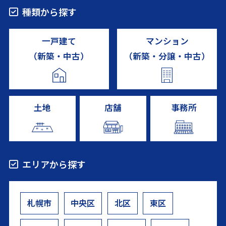
種類から探す
一戸建て
マンション
（新築・中古）
（新築・分譲・中古）
土地
店舗
事務所
エリアから探す
札幌市
中央区
北区
東区