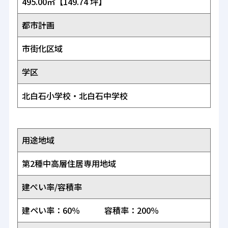
495.00㎡【149.74 坪】
都市計画
市街化区域
学区
北白石小学校・北白石中学校
用途地域
第2種中高層住居専用地域
建ぺい率/容積率
建ペい率：60％ 容積率：200％