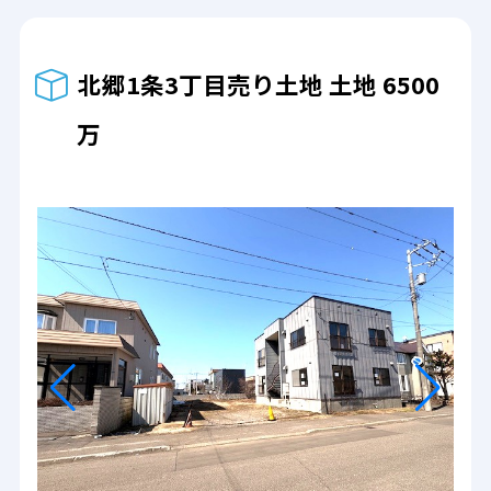
北郷1条3丁目売り土地 土地 6500
万