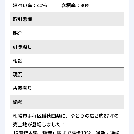
建ペい率：40％ 容積率：80％
取引態様
媒介
引き渡し
相談
現況
古家有り
備考
札幌市手稲区稲穂四条に、ゆとりの広さ約87坪の
売土地が登場しました！
JR函館本線「稲穂」駅まで徒歩13分、通勤・通学