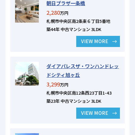
朝日プラザ一条橋
2,280
万円
札幌市中央区南2条東６丁目5番地
築44年 中古マンション 3LDK
VIEW MORE
ダイアパレスザ・ワンハンドレッ
ドシティ旭ヶ丘
3,299
万円
札幌市中央区南12条西23丁目1-43
築23年 中古マンション 3LDK
VIEW MORE