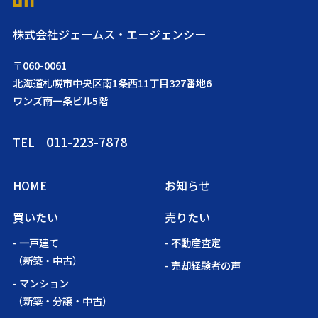
株式会社ジェームス・エージェンシー
〒060-0061
北海道札幌市中央区南1条西11丁目327番地6
ワンズ南一条ビル5階
011-223-7878
TEL
HOME
お知らせ
買いたい
売りたい
- 一戸建て
- 不動産査定
（新築・中古）
- 売却経験者の声
- マンション
（新築・分譲・中古）