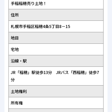
手稲稲穂売り土地！
住所
札幌市手稲区稲穂4条5丁目8－15
地目
宅地
沿線・駅
JR「稲穂」駅徒歩13分 JRバス「西稲穂」徒歩7
分
土地権利
所有権