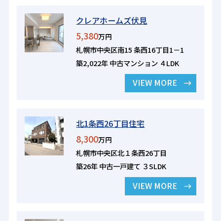
クレアホームズ伏見
5,380
万円
札幌市中央区南15 条西16丁目1－1
築2,022年 中古マンション ４LDK
VIEW MORE
北1条西26丁目住宅
8,300
万円
札幌市中央区北１条西26丁目
築26年 中古一戸建て ３SLDK
VIEW MORE