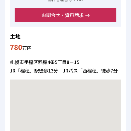
お問合せ・資料請求
土地
780
万円
札幌市手稲区稲穂4条5丁目8－15
JR「稲穂」駅徒歩13分 JRバス「西稲穂」徒歩7分