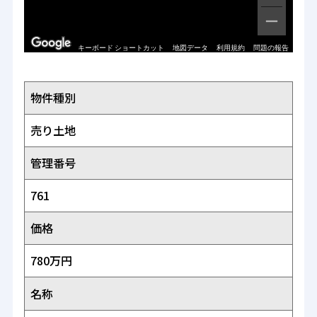
キーボード ショートカット
地図データ
利用規約
問題の報告
物件種別
売り土地
管理番号
761
価格
780万円
名称