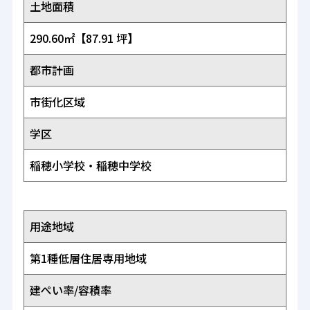
土地面積
290.60㎡【87.91 坪】
都市計画
市街化区域
学区
稲穂小学校・稲穂中学校
用途地域
第1種低層住居専用地域
建ぺい率/容積率